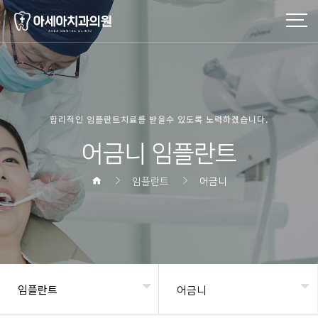
합리적인 임플란트치료를 받을수 있도록 노력하겠습니다.
어금니 임플란트
임플란트
어금니
임플란트
어금니
헤더설정