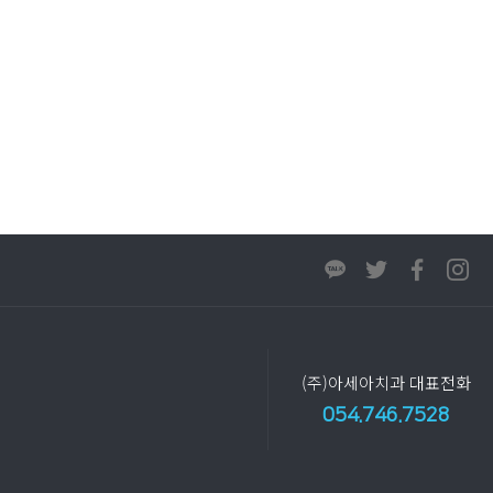
(주)아세아치과 대표전화
054.746.7528