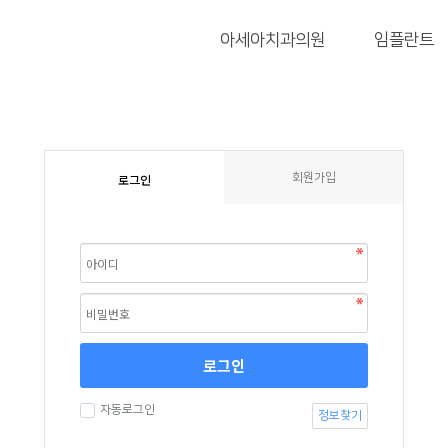
아세아치과의원
임플란트
로그인
회원가입
로그인
자동로그인
정보찾기