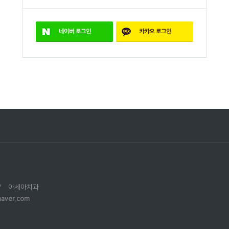
네이버
로그인
카카오
로그인
7
아세아치과
aver.com