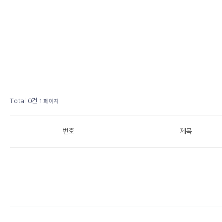
Total 0건
1 페이지
번호
제목