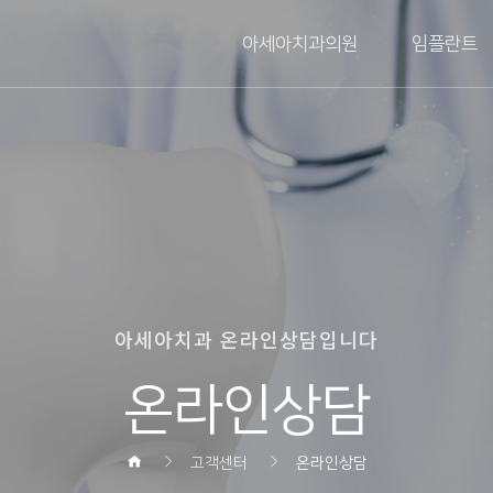
아세아치과의원
임플란트
아세아치과 온라인상담입니다
온라인상담
고객센터
온라인상담