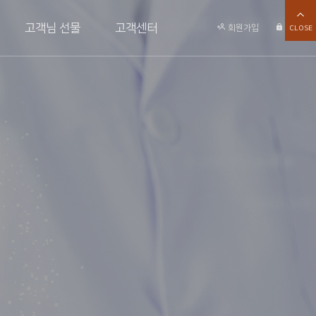
고객님 선물
고객센터
회원가입
로그인
CLOSE