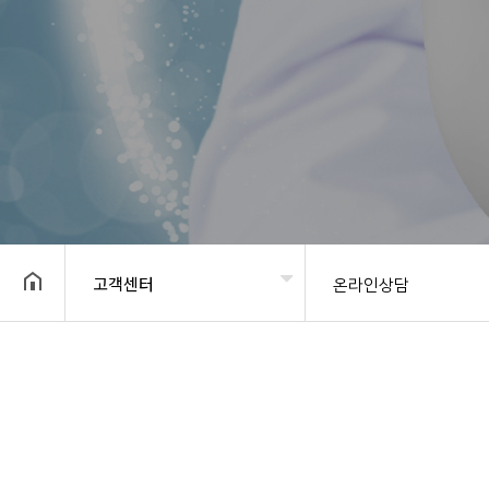
고객센터
온라인상담
헤더설정