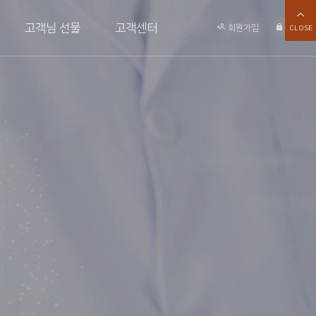
고객님 선물
고객센터
회원가입
로그인
CLOSE