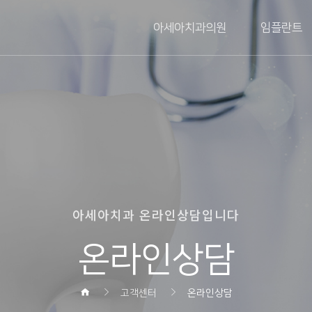
아세아치과의원
임플란트
아세아치과 온라인상담입니다
온라인상담
고객센터
온라인상담